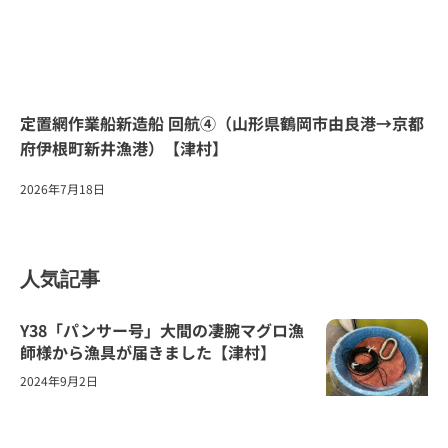
定置網作業船新造船 回航④（山形県鶴岡市由良港→京都
府伊根町新井漁港）【津村】
2026年7月18日
人気記事
Y38「パンサー号」大間の凄腕マグロ漁
師様から漁具が届きました【津村】
2024年9月2日