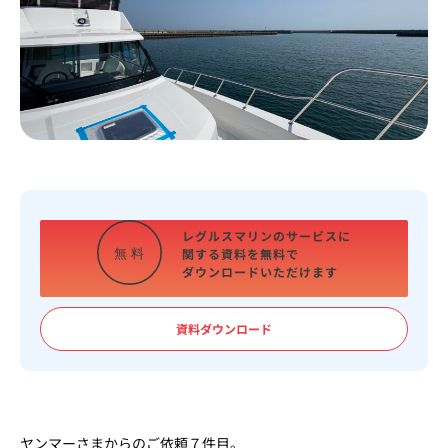
レグルスマリンのサービスに
関する資料を
無料で
無
料
ダウンロードいただけます
資料ダウンロード
ヤンマーさまからのご依頼７件目。