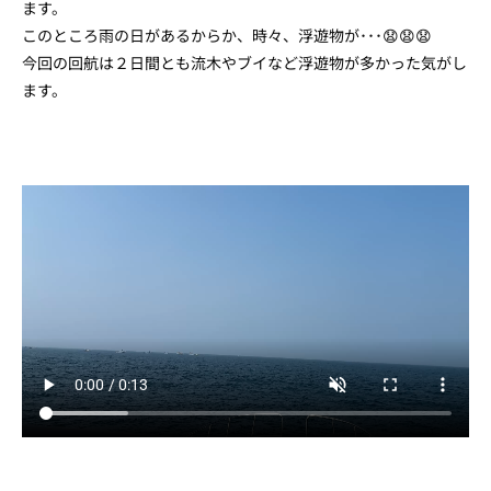
ます。
このところ雨の日があるからか、時々、浮遊物が･･･😧😧😧
今回の回航は２日間とも流木やブイなど浮遊物が多かった気がし
ます。