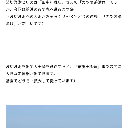
波切漁港といえば『田中料理店』さんの「カツオ茶漬け」です
が、今回は給油のみで先へ進みます😅
（波切漁港への入港がおそらく２～３年ぶりの遠藤。「カツオ茶
漬け」が恋しいです）
波切漁港を出て大王崎を通過すると、「布施田水道」までの間に
大きな定置網が出てきます。
動画でどうぞ（拡大して撮っています）