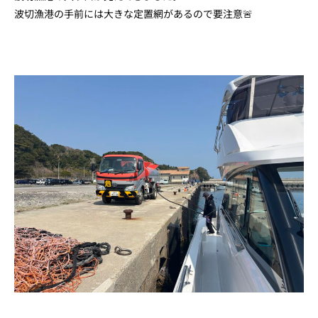
波切漁港の手前には大きな定置網があるので要注意🚨