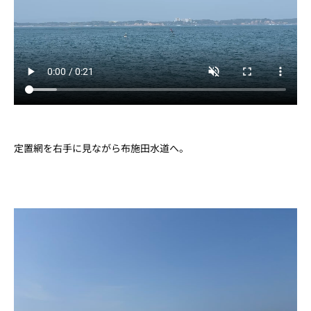
定置網を右手に見ながら布施田水道へ。