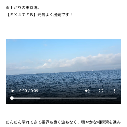
雨上がりの東京湾。
【ＥＸ４７ＦＢ】元気よく出発です！
だんだん晴れてきて視界も良く波もなく、穏やかな相模湾を進み