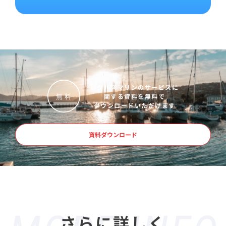
レグルスマリンのサービスに
関する資料を無料で
無
料
ダウンロードいただけます
資料ダウンロード
さらに詳しく