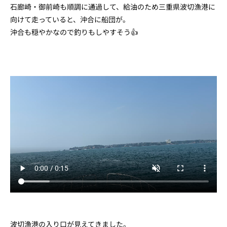
石廊崎・御前崎も順調に通過して、給油のため三重県波切漁港に
向けて走っていると、沖合に船団が。
沖合も穏やかなので釣りもしやすそう👍
波切漁港の入り口が見えてきました。