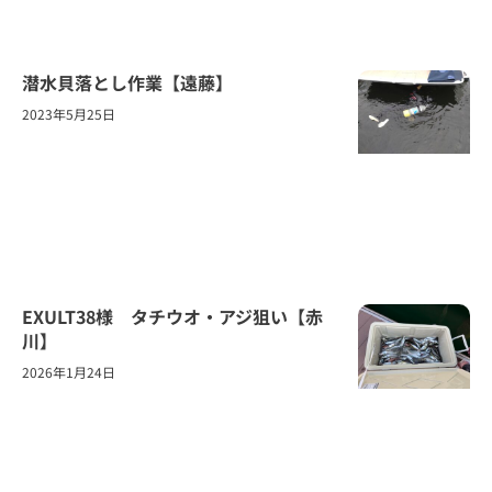
潜水貝落とし作業【遠藤】
2023年5月25日
EXULT38様 タチウオ・アジ狙い【赤
川】
2026年1月24日