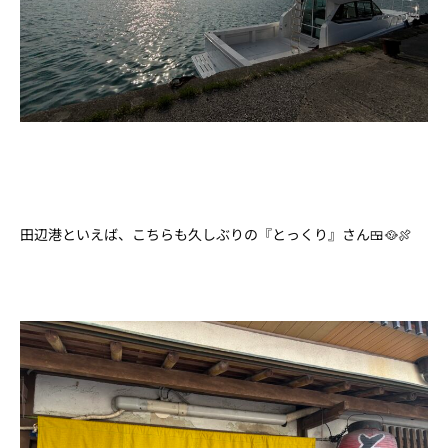
田辺港といえば、こちらも久しぶりの『とっくり』さん🍱🥘🍖