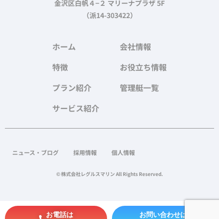
金沢区白帆４−２ マリーナプラザ 5F
（派14-303422）
ホーム
会社情報
特徴
お役立ち情報
プラン紹介
管理艇一覧
サービス紹介
ニュース・ブログ
採用情報
個人情報
© 株式会社レグルスマリン All Rights Reserved.
お電話は
お問い合わせは