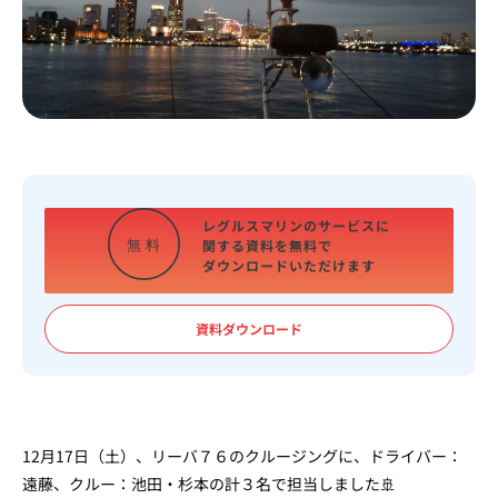
レグルスマリンのサービスに
関する資料を
無料で
無
料
ダウンロードいただけます
資料ダウンロード
12月17日（土）、リーバ７６のクルージングに、ドライバー：
遠藤、クルー：池田・杉本の計３名で担当しました🚢