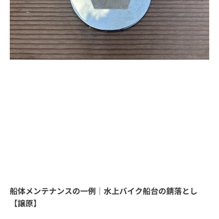
船体メンテナンスの一例｜水上バイク船台の錆落とし
【譲原】