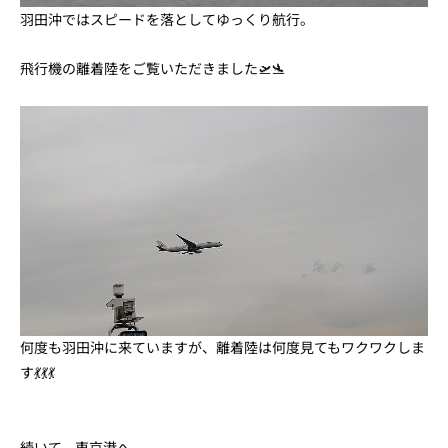
羽田沖ではスピードを落としてゆっくり航行。
飛行機の離着陸をご覧いただきました🛫🛬
何度も羽田沖に来ていますが、離着陸は何度見てもワクワクしま
す💃💃💃
続いて、東京港へ。