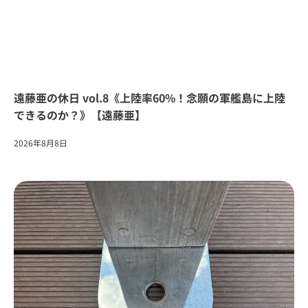
遠藤亜の休日 vol.8《上陸率60%！念願の軍艦島に上陸
できるのか？》【遠藤亜】
2026年8月8日