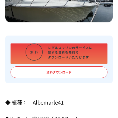
レグルスマリンのサービスに
関する資料を
無料で
無
料
ダウンロードいただけます
資料ダウンロード
◆ 艇種： Albemarle41