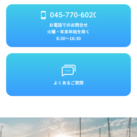
045-770-6020
お電話でのお問合せ
火曜・年末年始を除く
8:30～16:30
よくあるご質問