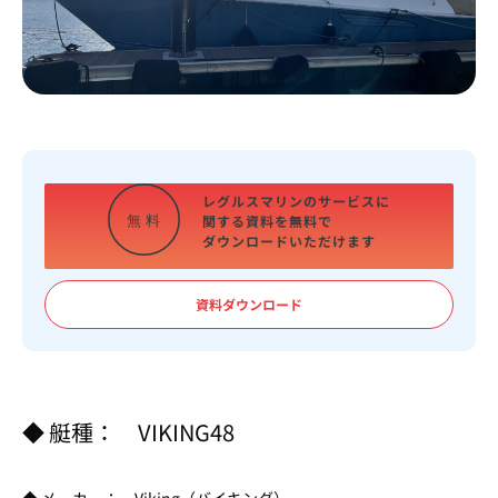
レグルスマリンのサービスに
関する資料を
無料で
無
料
ダウンロードいただけます
資料ダウンロード
◆ 艇種： VIKING48