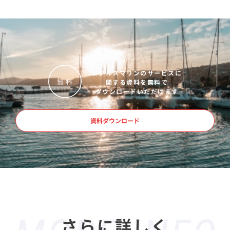
レグルスマリンのサービスに
関する資料を無料で
無
料
ダウンロードいただけます
資料ダウンロード
さらに詳しく