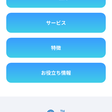
サービス
特徴
お役立ち情報