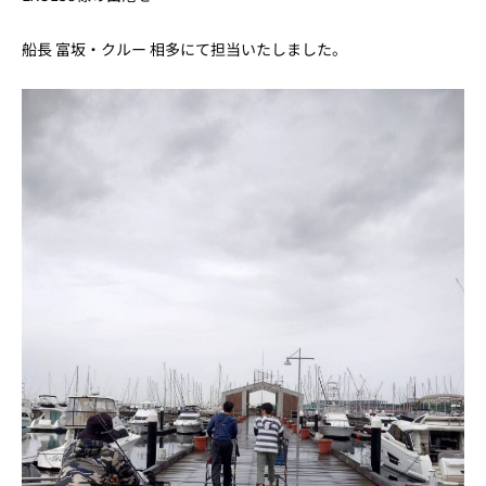
船長 富坂・クルー 相多にて担当いたしました。