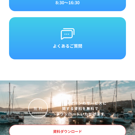
8:30～16:30
よくあるご質問
レグルスマリンのサービスに
関する資料を無料で
無
料
ダウンロードいただけます
資料ダウンロード