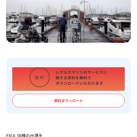
レグルスマリンのサービスに
関する資料を
無料で
無
料
ダウンロードいただけます
資料ダウンロード
EXUL38様の出港を