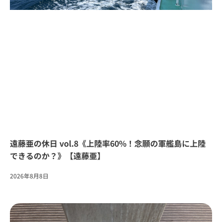
遠藤亜の休日 vol.8《上陸率60%！念願の軍艦島に上陸
できるのか？》【遠藤亜】
2026年8月8日