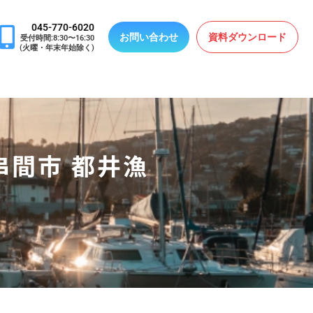
045-770-6020
お問い合わせ
資料ダウンロード
受付時間:8:30〜16:30
(火曜・年末年始除く)
串間市 都井漁