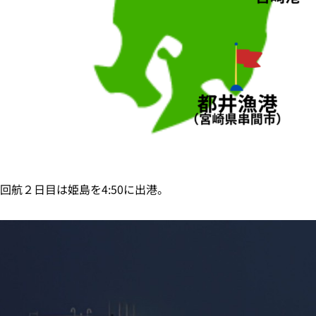
回航２日目は姫島を4:50に出港。