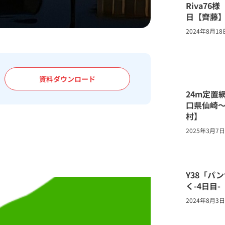
Riva7
日【齊藤
2024年8月18
資料ダウンロード
24m定置
口県仙崎
村】
2025年3月7日
Y38「パ
く-4日目
2024年8月3日