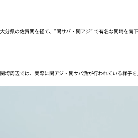
大分県の佐賀関を経て、”関サバ・関アジ” で有名な関埼を南
関埼周辺では、実際に関アジ・関サバ漁が行われている様子を