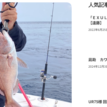
人気記
「ＥＸＵＬ
【遠藤】
2022年6月25
凪助 カ
2024年12月3
UR75様