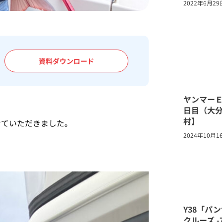
2022年6月29
資料ダウンロード
ヤンマー
日目（大
村】
せていただきました。
2024年10月1
Y38「パ
クルーズ 