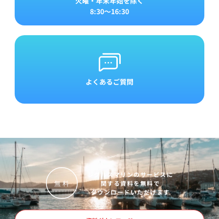
火曜・年末年始を除く
8:30～16:30
よくあるご質問
レグルスマリンのサービスに
関する資料を無料で
無
料
ダウンロードいただけます