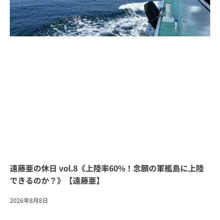
遠藤亜の休日 vol.8《上陸率60%！念願の軍艦島に上陸
できるのか？》【遠藤亜】
2026年8月8日