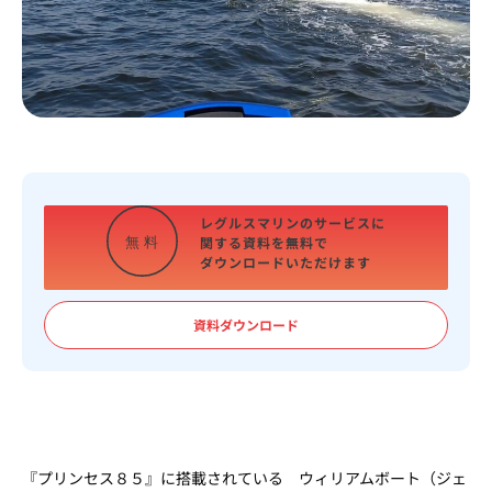
レグルスマリンのサービスに
関する資料を
無料で
無
料
ダウンロードいただけます
資料ダウンロード
『プリンセス８５』に搭載されている ウィリアムボート（ジェ