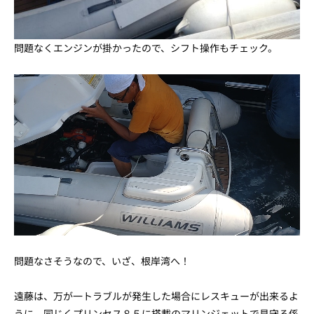
問題なくエンジンが掛かったので、シフト操作もチェック。
問題なさそうなので、いざ、根岸湾へ！
遠藤は、万が一トラブルが発生した場合にレスキューが出来るよ
うに、同じくプリンセス８５に搭載のマリンジェットで見守る係