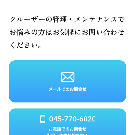
クルーザーの管理・メンテナンスで
お悩みの方は
お気軽にお問い合わせ
ください。
メールでのお問合せ
045-770-6020
お電話でのお問合せ