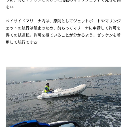
を👀
ベイサイドマリーナ内は、原則としてジェットボートやマリンジ
ェットの航行は禁止のため、前もってマリーナに申請して許可を
得ての試運転。許可を得ていることが分かるよう、ゼッケンを着
用して航行です👕