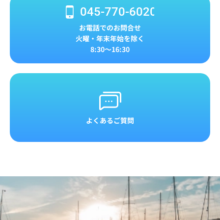
045-770-6020
お電話でのお問合せ
火曜・年末年始を除く
8:30～16:30
よくあるご質問