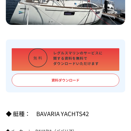
レグルスマリンのサービスに
関する資料を
無料で
無
料
ダウンロードいただけます
資料ダウンロード
◆ 艇種： BAVARIA YACHTS42