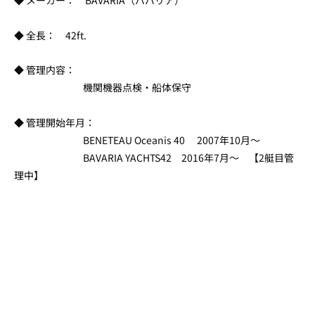
◆ メーカー： BAVARIA（ババリア）
◆ 全長： 42ft.
◆ 管理内容：
機関機器点検・船体保守
◆ 管理開始年月：
BENETEAU Oceanis 40 2007年10月～
BAVARIA YACHTS42 2016年7月～ 【2艇目管
理中】