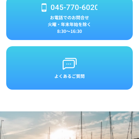
045-770-6020
お電話でのお問合せ
火曜・年末年始を除く
8:30～16:30
よくあるご質問