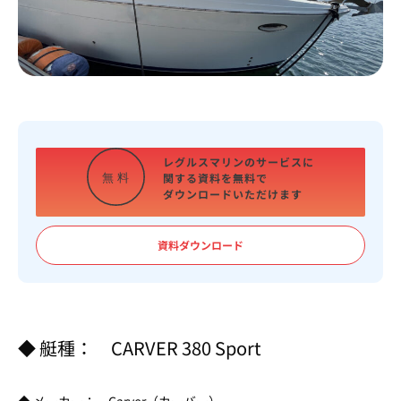
レグルスマリンのサービスに
関する資料を
無料で
無
料
ダウンロードいただけます
資料ダウンロード
◆ 艇種： CARVER 380 Sport