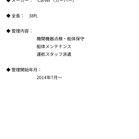
◆ メーカー： Carver（カーバー）
◆ 全長： 38ft.
◆ 管理内容：
機関機器点検・船体保守
船体メンテナンス
運航スタッフ派遣
◆ 管理開始年月：
2014年7月～