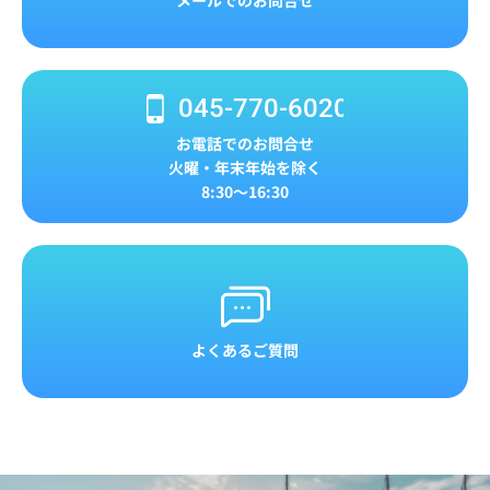
045-770-6020
お電話でのお問合せ
火曜・年末年始を除く
8:30～16:30
よくあるご質問