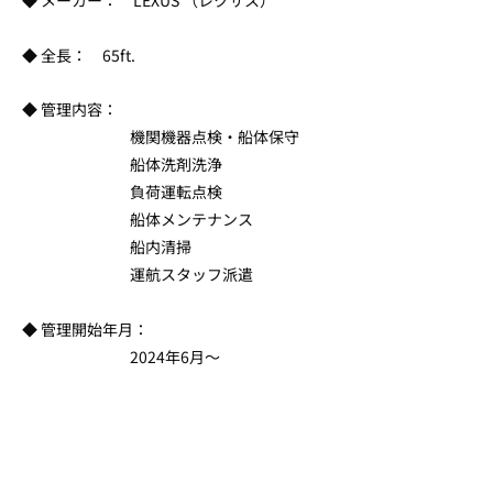
◆ メーカー： LEXUS （レクサス）
◆ 全長： 65ft.
◆ 管理内容：
機関機器点検・船体保守
船体洗剤洗浄
負荷運転点検
船体メンテナンス
船内清掃
運航スタッフ派遣
◆ 管理開始年月：
2024年6月～