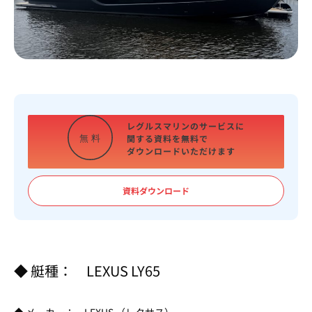
レグルスマリンのサービスに
関する資料を
無料で
無
料
ダウンロードいただけます
資料ダウンロード
◆ 艇種： LEXUS LY65