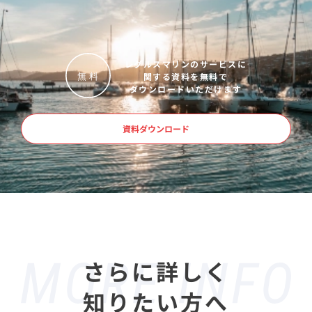
レグルスマリンのサービスに
関する資料を無料で
無
料
ダウンロードいただけます
資料ダウンロード
さらに詳しく
知りたい方へ