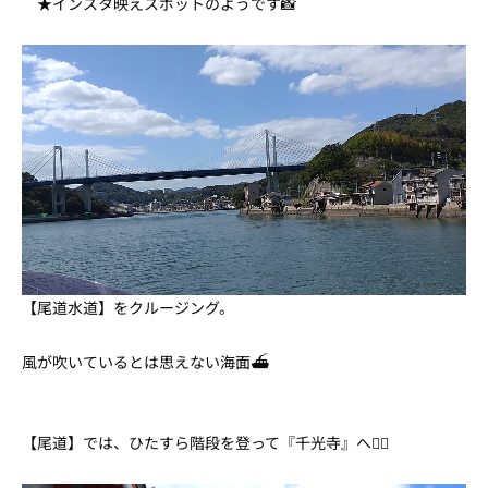
★インスタ映えスポットのようです📸
【尾道水道】をクルージング。
風が吹いているとは思えない海面⛴
【尾道】では、ひたすら階段を登って『千光寺』へ🏃‍♂️