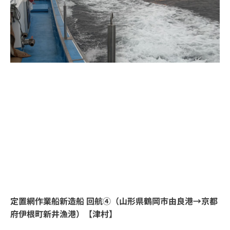
定置網作業船新造船 回航④（山形県鶴岡市由良港→京都
府伊根町新井漁港）【津村】