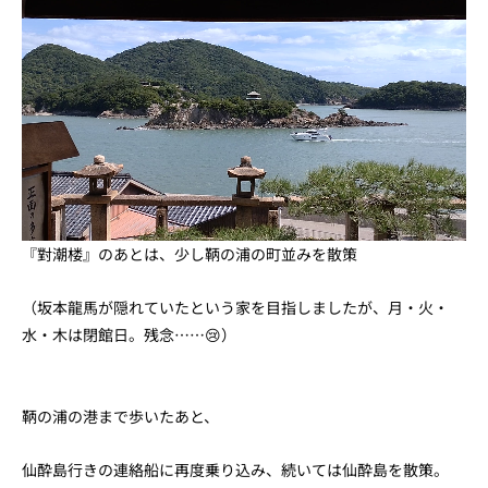
『對潮楼』のあとは、少し鞆の浦の町並みを散策
（坂本龍馬が隠れていたという家を目指しましたが、月・火・
水・木は閉館日。残念……😢）
鞆の浦の港まで歩いたあと、
仙酔島行きの連絡船に再度乗り込み、続いては仙酔島を散策。