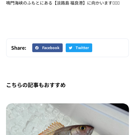
鳴門海峡のふもとにある【淡路島 福良港】に向かいます👩‍✈️⚓
Share:
Facebook
Twitter
こちらの記事もおすすめ