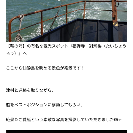
【鞆の浦】の有名な観光スポット『福禅寺 對潮楼（たいちょう
ろう）』へ。
ここから仙酔島を眺める景色が絶景です！
津村と連絡を取りながら、
船をベストポジションに移動してもらい、
絶景＆ご愛艇という素敵な写真を撮影していただきました📸✨