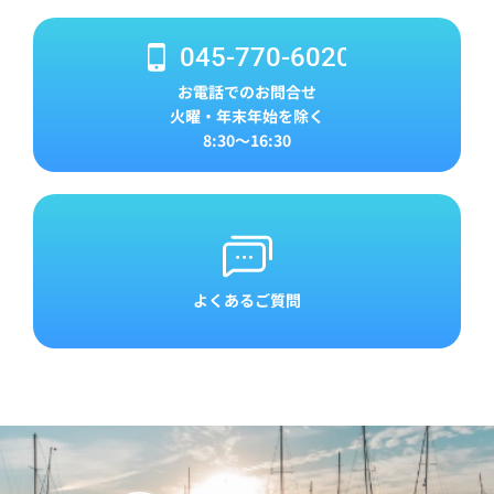
045-770-6020
お電話でのお問合せ
火曜・年末年始を除く
8:30～16:30
よくあるご質問