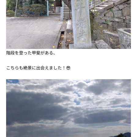
階段を登った甲斐がある、
こちらも絶景に出会えました！😎