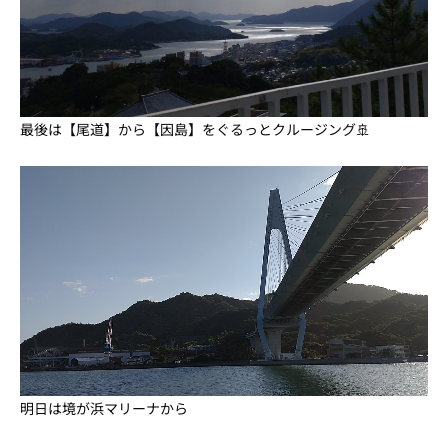
最後は【尾道】から【因島】をぐるっとクルージング🚢
明日は境が浜マリーナから