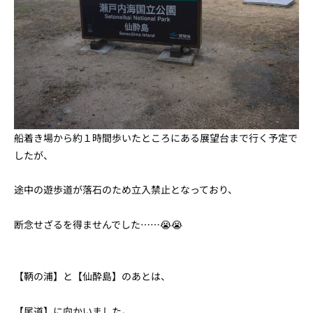
船着き場から約１時間歩いたところにある展望台まで行く予定で
したが、
途中の遊歩道が落石のため立入禁止となっており、
断念せざるを得ませんでした……😭😭
【鞆の浦】と【仙酔島】のあとは、
【尾道】に向かいました。