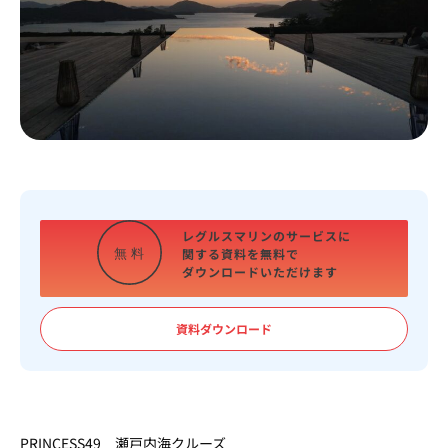
レグルスマリンのサービスに
関する資料を
無料で
無
料
ダウンロードいただけます
資料ダウンロード
PRINCESS49 瀬戸内海クルーズ