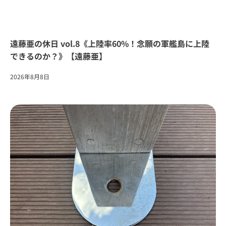
遠藤亜の休日 vol.8《上陸率60%！念願の軍艦島に上陸
できるのか？》【遠藤亜】
2026年8月8日