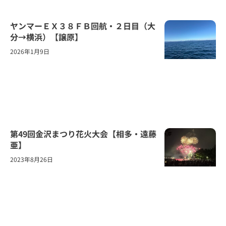
ヤンマーＥＸ３８ＦＢ回航・２日目（大
分→横浜）【譲原】
2026年1月9日
第49回金沢まつり花火大会【相多・遠藤
亜】
2023年8月26日