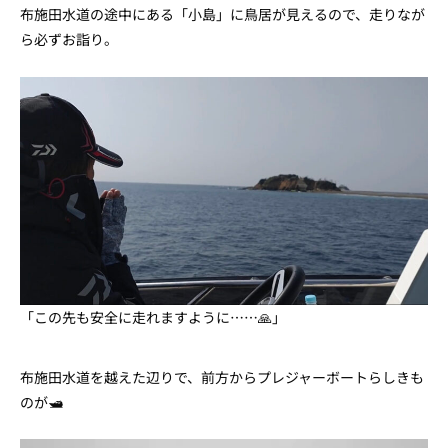
布施田水道の途中にある「小島」に鳥居が見えるので、走りなが
ら必ずお詣り。
「この先も安全に走れますように……🙏」
布施田水道を越えた辺りで、前方からプレジャーボートらしきも
のが🛥