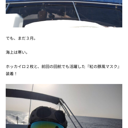
でも、まだ３月。
海上は寒い。
ホッカイロ２枚と、前回の回航でも活躍した『紅の豚風マスク』
装着！