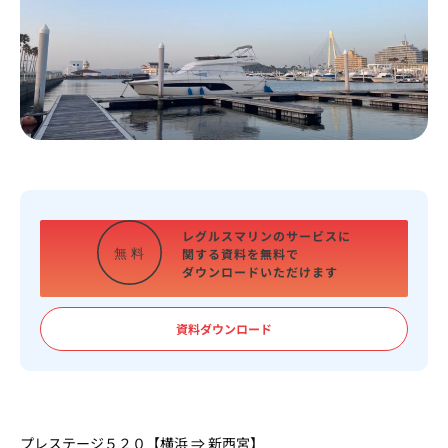
レグルスマリンのサービスに
関する資料を
無料で
無
料
ダウンロードいただけます
資料ダウンロード
プレステージ５２０【横浜 ⇒ 新西宮】