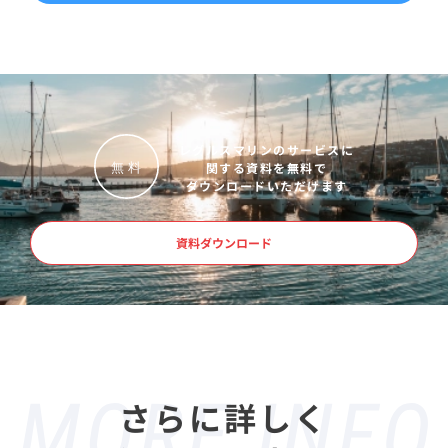
レグルスマリンのサービスに
関する資料を無料で
無
料
ダウンロードいただけます
資料ダウンロード
さらに詳しく