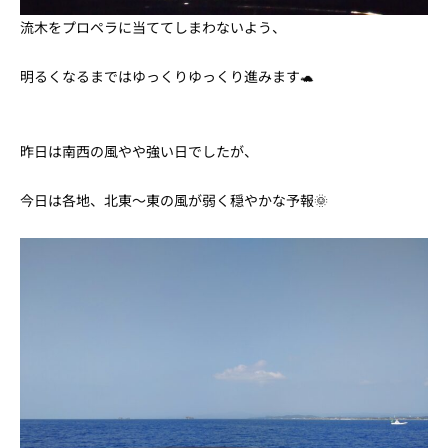
流木をプロペラに当ててしまわないよう、
明るくなるまではゆっくりゆっくり進みます🐢
昨日は南西の風やや強い日でしたが、
今日は各地、北東〜東の風が弱く穏やかな予報🌞