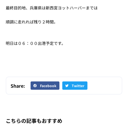
最終目的地、兵庫県は新西宮ヨットハーバーまでは
順調に走れれば残り２時間。
明日は０６：００出港予定です。
Share:
Facebook
Twitter
こちらの記事もおすすめ