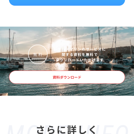
レグルスマリンのサービスに
関する資料を無料で
無
料
ダウンロードいただけます
資料ダウンロード
さらに詳しく