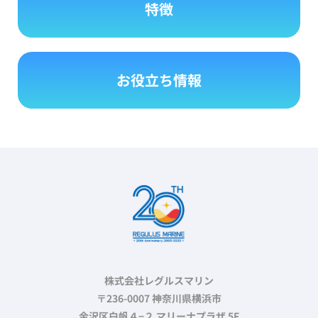
特徴
お役立ち情報
株式会社レグルスマリン
〒236-0007 神奈川県横浜市
金沢区白帆４−２ マリーナプラザ 5F