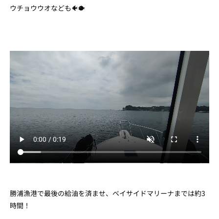
ウチョウウオなども🐠🐡
勝浦漁港で最後の給油を済ませ、ベイサイドマリーナまでは約3
時間！