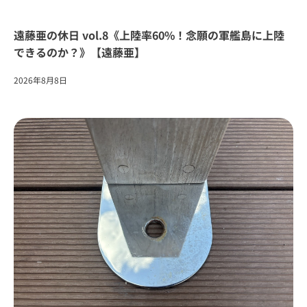
遠藤亜の休日 vol.8《上陸率60%！念願の軍艦島に上陸
できるのか？》【遠藤亜】
2026年8月8日