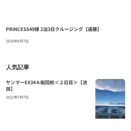
PRINCESS49様 2泊3日クルージング【遠藤】
2026年8月7日
人気記事
ヤンマーEX34Ａ艇回航＜２日目＞【池
田】
2022年7月7日