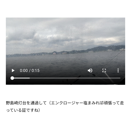
野島崎灯台を通過して（エンクロージャー塩まみれ🤣頑張って走
っている証ですね）