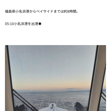
福島県小名浜港からベイサイドまでは約8時間。
05:10小名浜港を出港☀️