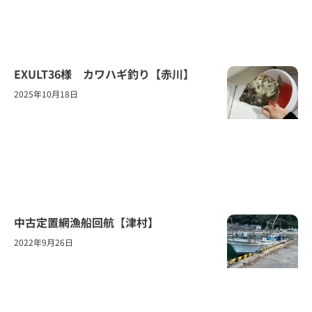
EXULT36様 カワハギ釣り【赤川】
2025年10月18日
中古定置網漁船回航【津村】
2022年9月26日