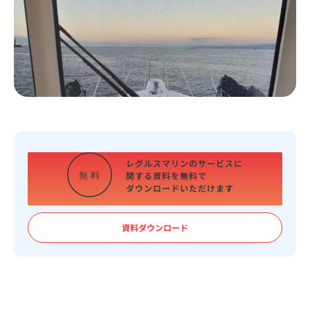
レグルスマリンのサービスに
関する資料を
無料で
無
料
ダウンロードいただけます
資料ダウンロード