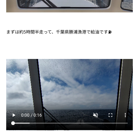
まずは約5時間半走って、千葉県勝浦漁港で給油です⛽