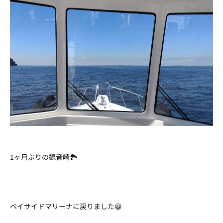
1ヶ月ぶりの観音崎🏞️
ベイサイドマリーナに戻りました😀