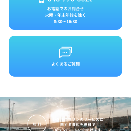
お電話でのお問合せ
火曜・年末年始を除く
8:30～16:30
よくあるご質問
レグルスマリンのサービスに
関する資料を無料で
無
料
ダウンロードいただけます