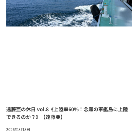
遠藤亜の休日 vol.8《上陸率60%！念願の軍艦島に上陸
できるのか？》【遠藤亜】
2026年8月8日