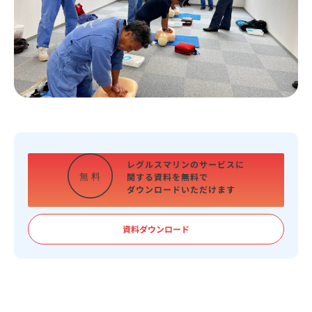
レグルスマリンのサービスに
関する資料を
無料で
無
料
ダウンロードいただけます
資料ダウンロード