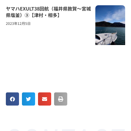
ヤマハEXULT38回航（福井県敦賀～宮城
県塩釜）③【津村・相多】
2023年12月5日