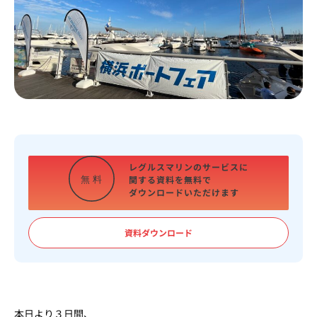
レグルスマリンのサービスに
関する資料を
無料で
無
料
ダウンロードいただけます
資料ダウンロード
本日より３日間、