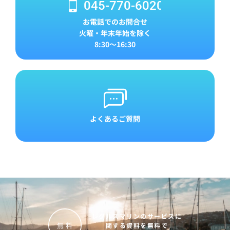
045-770-6020
お電話でのお問合せ
火曜・年末年始を除く
8:30～16:30
よくあるご質問
レグルスマリンのサービスに
関する資料を無料で
無
料