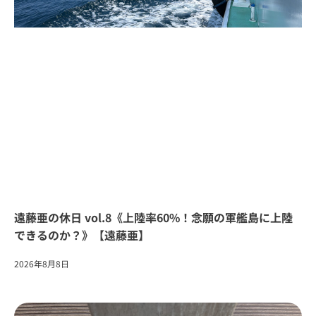
遠藤亜の休日 vol.8《上陸率60%！念願の軍艦島に上陸
できるのか？》【遠藤亜】
2026年8月8日