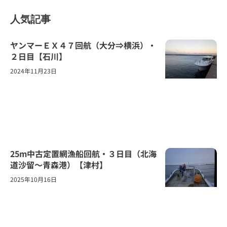
人気記事
ヤンマーＥＸ４７回航（大分⇒横浜）・
２日目【石川】
2024年11月23日
25m中古定置網漁船回航・３日目（北海
道沙留～青森港）【津村】
2025年10月16日