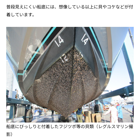
普段見えにくい船底には、想像している以上に貝やコケなどが付
着しています。
船底にびっしりと付着したフジツボ等の貝類（レグルスマリン撮
影）