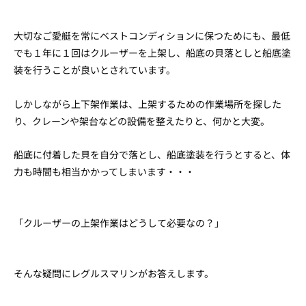
大切なご愛艇を常にベストコンディションに保つためにも、最低
でも１年に１回はクルーザーを上架し、船底の貝落としと船底塗
装を行うことが良いとされています。
しかしながら上下架作業は、上架するための作業場所を探した
り、クレーンや架台などの設備を整えたりと、何かと大変。
船底に付着した貝を自分で落とし、船底塗装を行うとすると、体
力も時間も相当かかってしまいます・・・
「クルーザーの上架作業はどうして必要なの？」
そんな疑問にレグルスマリンがお答えします。