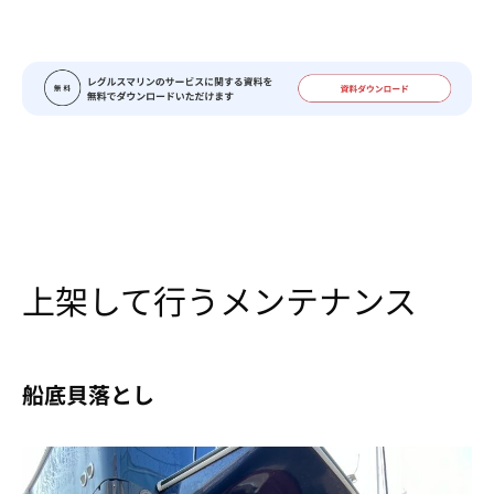
上架して行うメンテナンス
船底貝落とし