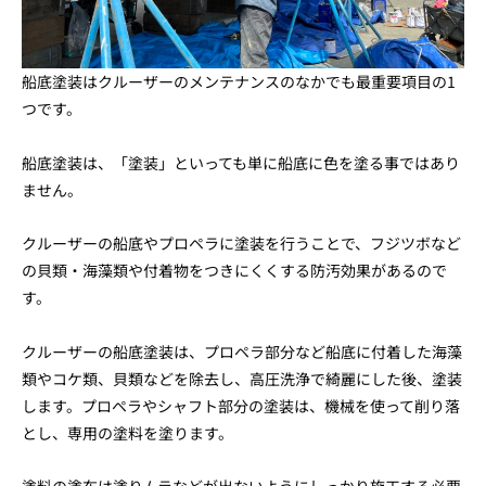
船底塗装はクルーザーのメンテナンスのなかでも最重要項目の1
つです。
船底塗装は、「塗装」といっても単に船底に色を塗る事ではあり
ません。
クルーザーの船底やプロペラに塗装を行うことで、フジツボなど
の貝類・海藻類や付着物をつきにくくする防汚効果があるので
す。
クルーザーの船底塗装は、プロペラ部分など船底に付着した海藻
類やコケ類、貝類などを除去し、高圧洗浄で綺麗にした後、塗装
します。プロペラやシャフト部分の塗装は、機械を使って削り落
とし、専用の塗料を塗ります。