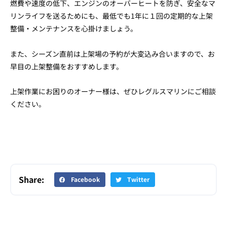
燃費や速度の低下、エンジンのオーバーヒートを防ぎ、安全なマ
リンライフを送るためにも、最低でも1年に１回の定期的な上架
整備・メンテナンスを心掛けましょう。
また、シーズン直前は上架場の予約が大変込み合いますので、お
早目の上架整備をおすすめします。
上架作業にお困りのオーナー様は、ぜひレグルスマリンにご相談
ください。
Share:
Facebook
Twitter