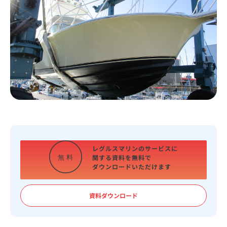
レグルスマリンのサービスに
関する資料を
無料で
無
料
ダウンロードいただけます
資料ダウンロード