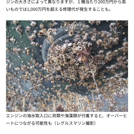
ジンの大きさによって異なりますが、１機当たり200万円から高
いものでは1,000万円を超える修理代が発生することも。
エンジンの海水取入口に貝類や海藻類が付着すると、オーバーヒ
ートにつながる可能性も（レグルスマリン撮影）