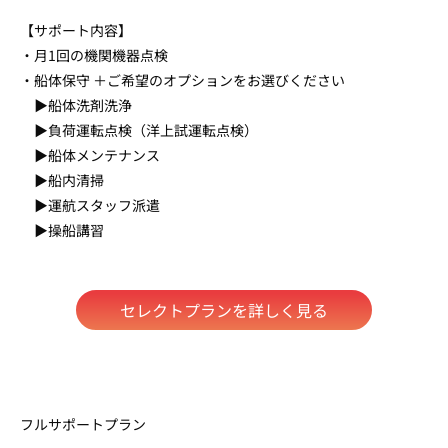
【サポート内容】
・月1回の機関機器点検
・船体保守 ＋ご希望のオプションをお選びください
▶︎船体洗剤洗浄
▶︎負荷運転点検（洋上試運転点検）
▶︎船体メンテナンス
▶︎船内清掃
▶︎運航スタッフ派遣
▶︎操船講習
セレクトプランを詳しく見る
フルサポートプラン