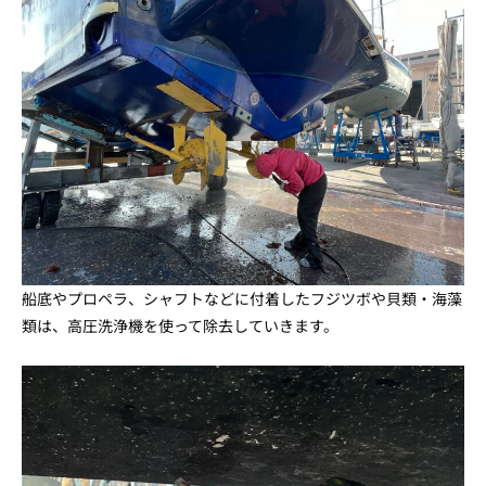
船底やプロペラ、シャフトなどに付着したフジツボや貝類・海藻
類は、高圧洗浄機を使って除去していきます。