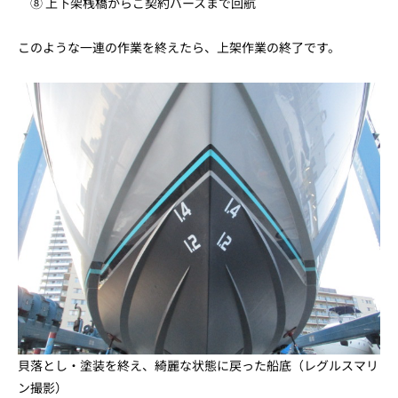
⑧ 上下架桟橋からご契約バースまで回航
このような一連の作業を終えたら、上架作業の終了です。
貝落とし・塗装を終え、綺麗な状態に戻った船底（レグルスマリ
ン撮影）