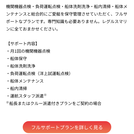
機関機器点検・負荷運転点検・船体洗剤洗浄・船内清掃・船体メ
ンテナンスと総合的にご愛艇を保守管理させていただく、フルサ
ポートなプランです。専門知識も必要ありません。レグルスマリ
ンに全ておまかせください。
【サポート内容】
・月1回の機関機器点検
・船体保守
・船体洗剤洗浄
・負荷運転点検（洋上試運転点検）
・船体メンテナンス
・船内清掃
※
・運航スタッフ派遣
※
船長またはクルー派遣付きプランをご契約の場合
フルサポートプランを詳しく見る