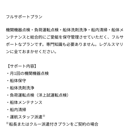
フルサポートプラン
機関機器点検・負荷運転点検・船体洗剤洗浄・船内清掃・船体メ
ンテナンスと総合的にご愛艇を保守管理させていただく、フルサ
ポートなプランです。専門知識も必要ありません。レグルスマリ
ンに全ておまかせください。
【サポート内容】
・月1回の機関機器点検
・船体保守
・船体洗剤洗浄
・負荷運転点検（洋上試運転点検）
・船体メンテナンス
・船内清掃
※
・運航スタッフ派遣
※
船長またはクルー派遣付きプランをご契約の場合