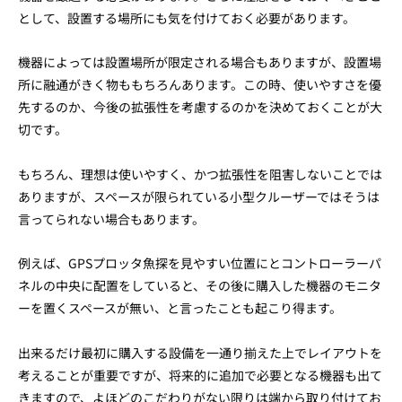
として、設置する場所にも気を付けておく必要があります。
機器によっては設置場所が限定される場合もありますが、設置場
所に融通がきく物ももちろんあります。この時、使いやすさを優
先するのか、今後の拡張性を考慮するのかを決めておくことが大
切です。
もちろん、理想は使いやすく、かつ拡張性を阻害しないことでは
ありますが、スペースが限られている小型クルーザーではそうは
言ってられない場合もあります。
例えば、GPSプロッタ魚探を見やすい位置にとコントローラーパ
ネルの中央に配置をしていると、その後に購入した機器のモニタ
ーを置くスペースが無い、と言ったことも起こり得ます。
出来るだけ最初に購入する設備を一通り揃えた上でレイアウトを
考えることが重要ですが、将来的に追加で必要となる機器も出て
きますので、よほどのこだわりがない限りは端から取り付けてお