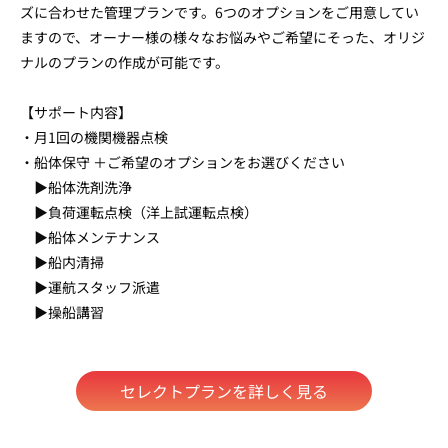
ズに合わせた管理プランです。6つのオプションをご用意してい
ますので、オーナー様の様々なお悩みやご希望にそった、オリジ
ナルのプランの作成が可能です。
【サポート内容】
・月1回の機関機器点検
・船体保守 ＋ご希望のオプションをお選びください
▶︎船体洗剤洗浄
▶︎負荷運転点検（洋上試運転点検）
▶︎船体メンテナンス
▶︎船内清掃
▶︎運航スタッフ派遣
▶︎操船講習
セレクトプランを詳しく見る