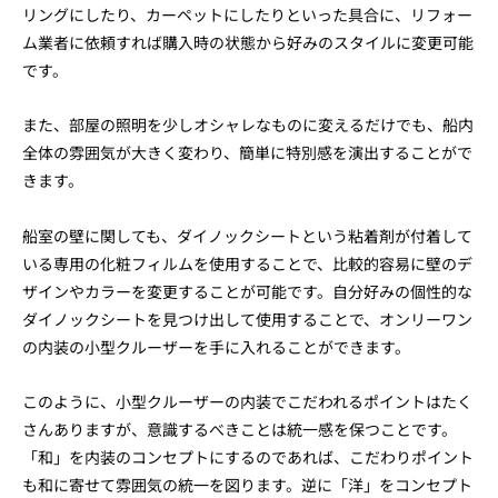
リングにしたり、カーペットにしたりといった具合に、リフォー
ム業者に依頼すれば購入時の状態から好みのスタイルに変更可能
です。
また、部屋の照明を少しオシャレなものに変えるだけでも、船内
全体の雰囲気が大きく変わり、簡単に特別感を演出することがで
きます。
船室の壁に関しても、ダイノックシートという粘着剤が付着して
いる専用の化粧フィルムを使用することで、比較的容易に壁のデ
ザインやカラーを変更することが可能です。自分好みの個性的な
ダイノックシートを見つけ出して使用することで、オンリーワン
の内装の小型クルーザーを手に入れることができます。
このように、小型クルーザーの内装でこだわれるポイントはたく
さんありますが、意識するべきことは統一感を保つことです。
「和」を内装のコンセプトにするのであれば、こだわりポイント
も和に寄せて雰囲気の統一を図ります。逆に「洋」をコンセプト