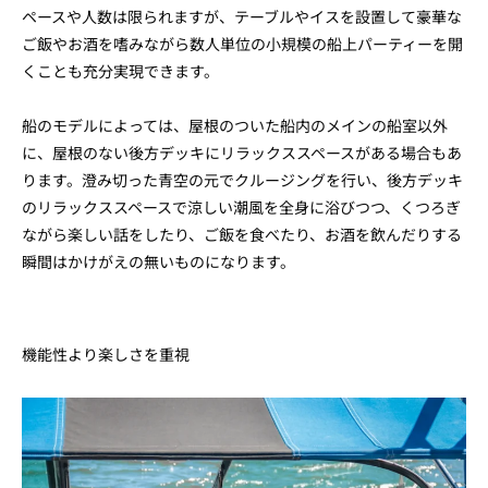
ペースや人数は限られますが、テーブルやイスを設置して豪華な
ご飯やお酒を嗜みながら数人単位の小規模の船上パーティーを開
くことも充分実現できます。
船のモデルによっては、屋根のついた船内のメインの船室以外
に、屋根のない後方デッキにリラックススペースがある場合もあ
ります。澄み切った青空の元でクルージングを行い、後方デッキ
のリラックススペースで涼しい潮風を全身に浴びつつ、くつろぎ
ながら楽しい話をしたり、ご飯を食べたり、お酒を飲んだりする
瞬間はかけがえの無いものになります。
機能性より楽しさを重視