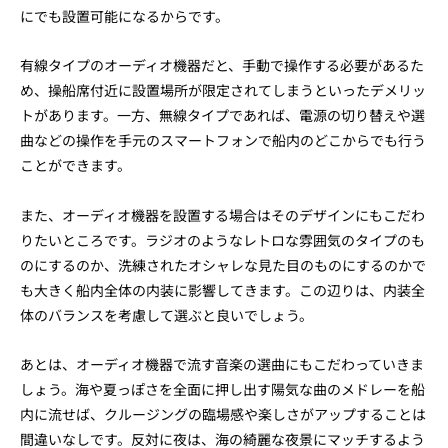
にでも設置可能になるからです。
有線タイプのオーディオ機器だと、手動で操作する必要があるた
め、操船席付近に設置場所が限定されてしまうといったデメリッ
トがあります。一方、無線タイプであれば、電源の切り替えや選
曲などの操作を手元のスマートフォンで船内のどこからでも行う
ことができます。
また、オーディオ機器を設置する場合はそのデザインにもこだわ
りたいところです。ラジオのようなレトロな雰囲気のタイプのも
のにするのか、洗練されたオシャレな見た目のものにするのかで
も大きく船内全体の内装に影響してきます。この辺りは、内装全
体のバランスを考慮して選ぶと良いでしょう。
あとは、オーディオ機器で流す音楽の選曲にもこだわっていきま
しょう。海や夏っぽさを全面に押し出す陽気な曲のメドレーを船
内に流せば、クルージングの臨場感や楽しさがアップすることは
間違いなしです。反対に夜は、海の綺麗な夜景にマッチするよう