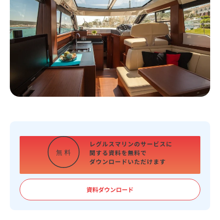
レグルスマリンのサービスに
関する資料を
無料で
無
料
ダウンロードいただけます
資料ダウンロード